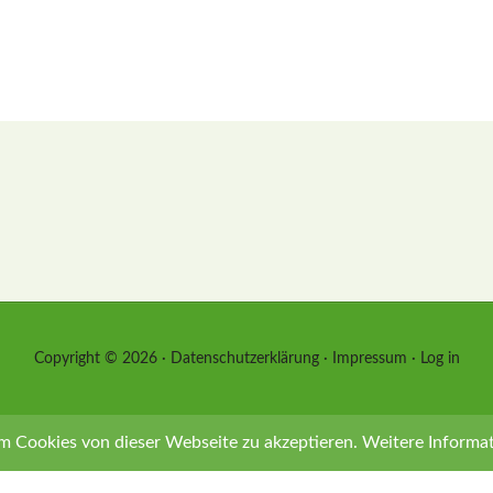
Copyright © 2026 ·
Datenschutzerklärung
·
Impressum
·
Log in
m Cookies von dieser Webseite zu akzeptieren.
Weitere Informa