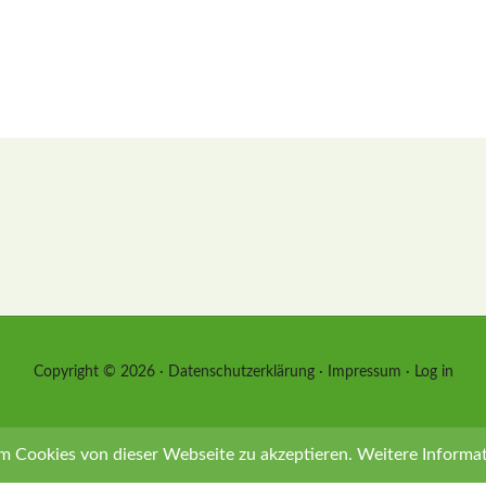
Copyright © 2026 ·
Datenschutzerklärung
·
Impressum
·
Log in
m Cookies von dieser Webseite zu akzeptieren.
Weitere Informa