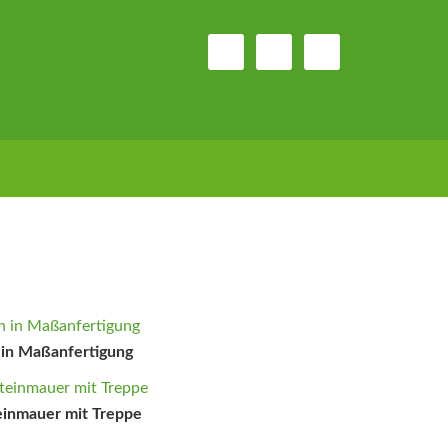
 in Maßanfertigung
einmauer mit Treppe