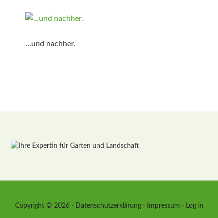
…und nachher.
Copyright © 2026 ·
Datenschutzerklärung
·
Impressum
·
Log in