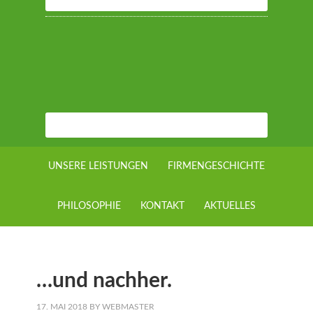
UNSERE LEISTUNGEN
FIRMENGESCHICHTE
PHILOSOPHIE
KONTAKT
AKTUELLES
…und nachher.
17. MAI 2018
BY
WEBMASTER