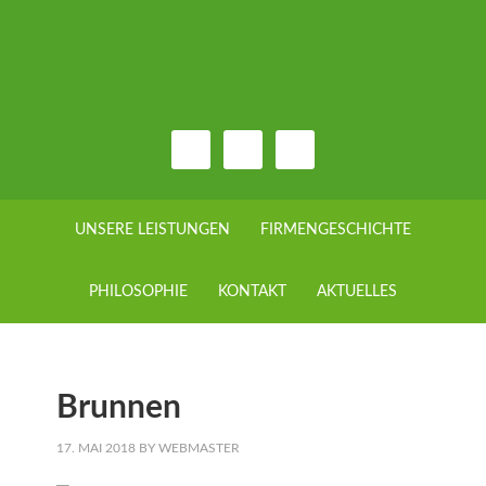
UNSERE LEISTUNGEN
FIRMENGESCHICHTE
PHILOSOPHIE
KONTAKT
AKTUELLES
Brunnen
17. MAI 2018
BY
WEBMASTER