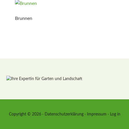
Brunnen
Copyright © 2026 ·
Datenschutzerklärung
·
Impressum
·
Log in