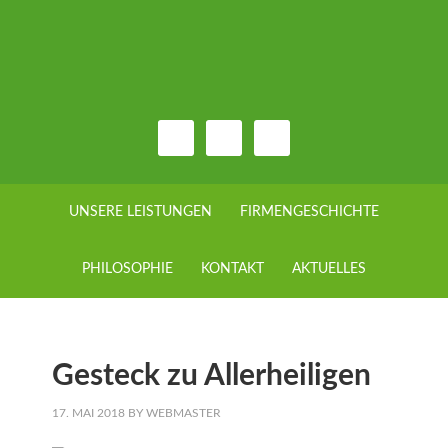
UNSERE LEISTUNGEN
FIRMENGESCHICHTE
PHILOSOPHIE
KONTAKT
AKTUELLES
Gesteck zu Allerheiligen
17. MAI 2018
BY
WEBMASTER