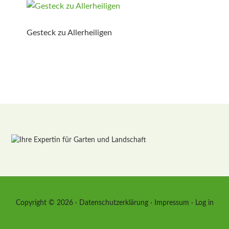
Gesteck zu Allerheiligen
Copyright © 2026 ·
Datenschutzerklärung
·
Impressum
·
Log in